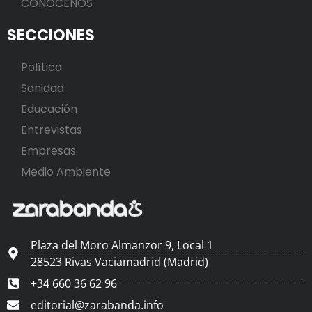
CONÓCENOS
SECCIONES
Política
Sanidad
Educación
Entrevistas
Empresas
Medio Ambiente
Plaza del Moro Almanzor 9, Local 1
28523 Rivas Vaciamadrid (Madrid)
+34 660 36 62 96
editorial@zarabanda.info