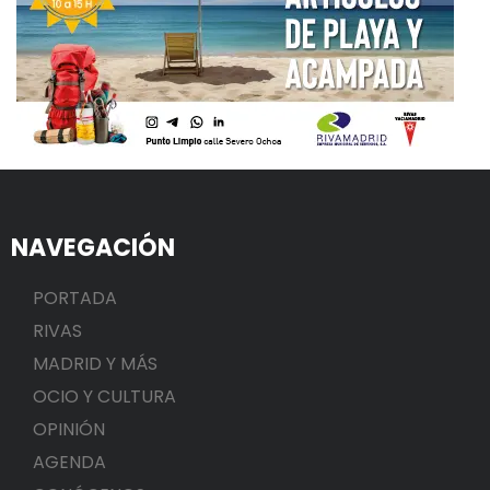
NAVEGACIÓN
PORTADA
RIVAS
MADRID Y MÁS
OCIO Y CULTURA
OPINIÓN
AGENDA