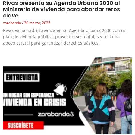
Rivas presenta su Agenda Urbana 2030 al
Ministerio de Vivienda para abordar retos
clave
zarabanda
30 marzo, 2025
Rivas Vaciamadrid avanza en su Agenda Urbana 2030 con un
plan de vivienda pública, proyectos sostenibles y reclama
apoyo estatal para garantizar derechos básicos.