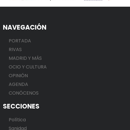
NAVEGACIÓN
PORTADA
RIVAS
MADRID Y MÁS
OCIO Y CULTURA
OPINIÓN
AGENDA
CONÓCENOS
SECCIONES
Política
Sanidad