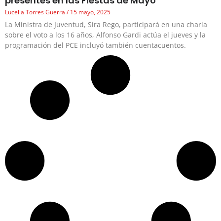
presentes en las Fiestas de Mayo
Lucelia Torres Guerra
15 mayo, 2025
La Ministra de Juventud, Sira Rego, participará en una charla
sobre el voto a los 16 años, Alfonso Gardi actúa el jueves y la
programación del PCE incluyó también cuentacuentos.