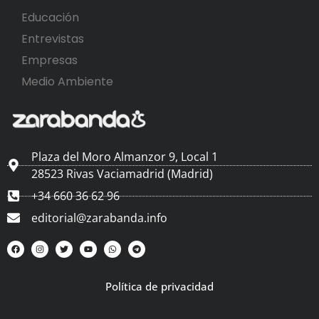
Educación
Entrevistas
Empresas
Medio Ambiente
Plaza del Moro Almanzor 9, Local 1
28523 Rivas Vaciamadrid (Madrid)
+34 660 36 62 96
editorial@zarabanda.info
Política de privacidad