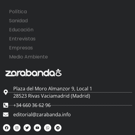
Política
Sanidad
Educación
Entrevistas
Empresas
Medio Ambiente
Plaza del Moro Almanzor 9, Local 1
28523 Rivas Vaciamadrid (Madrid)
+34 660 36 62 96
editorial@zarabanda.info