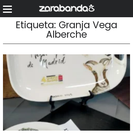
Etiqueta: Granja Vega
Alberche