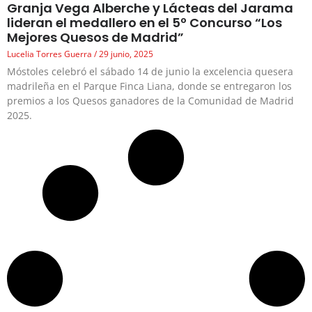
Granja Vega Alberche y Lácteas del Jarama
lideran el medallero en el 5º Concurso “Los
Mejores Quesos de Madrid”
Lucelia Torres Guerra
29 junio, 2025
Móstoles celebró el sábado 14 de junio la excelencia quesera
madrileña en el Parque Finca Liana, donde se entregaron los
premios a los Quesos ganadores de la Comunidad de Madrid
2025.