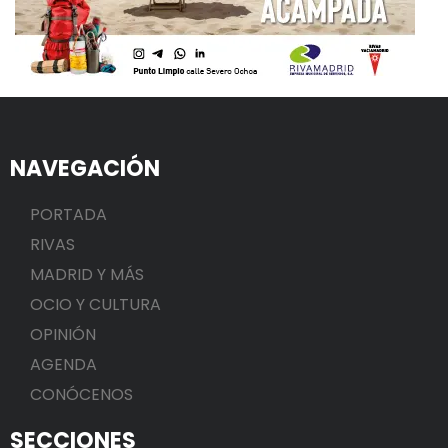
NAVEGACIÓN
PORTADA
RIVAS
MADRID Y MÁS
OCIO Y CULTURA
OPINIÓN
AGENDA
CONÓCENOS
SECCIONES