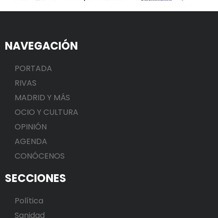
NAVEGACIÓN
PORTADA
RIVAS
MADRID Y MÁS
OCIO Y CULTURA
OPINIÓN
AGENDA
CONÓCENOS
SECCIONES
Política
Sanidad