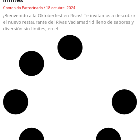
límites
Contenido Patrocinado
18 octubre, 2024
¡Bienvenido a la Oktoberfest en Rivas! Te invitamos a descubrir
el nuevo restaurante del Rivas Vaciamadrid lleno de sabores y
diversión sin límites, en el