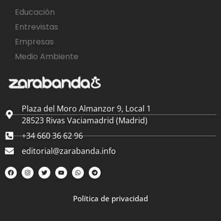
Educación
Entrevistas
Empresas
Medio Ambiente
Plaza del Moro Almanzor 9, Local 1
28523 Rivas Vaciamadrid (Madrid)
+34 660 36 62 96
editorial@zarabanda.info
Política de privacidad