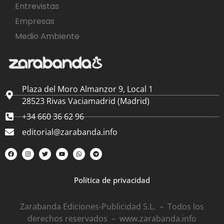
Entrevistas
Empresas
Medio Ambiente
Plaza del Moro Almanzor 9, Local 1
28523 Rivas Vaciamadrid (Madrid)
+34 660 36 62 96
editorial@zarabanda.info
Política de privacidad
Zarabanda Ediciones-Publicidad S.L. – Todos los
derechos reservados – www.zarabanda.info