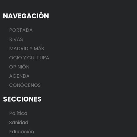
NAVEGACIÓN
PORTADA
RIVAS
MADRID Y MÁS
OCIO Y CULTURA
OPINIÓN
AGENDA
CONÓCENOS
SECCIONES
Política
Sanidad
Educación