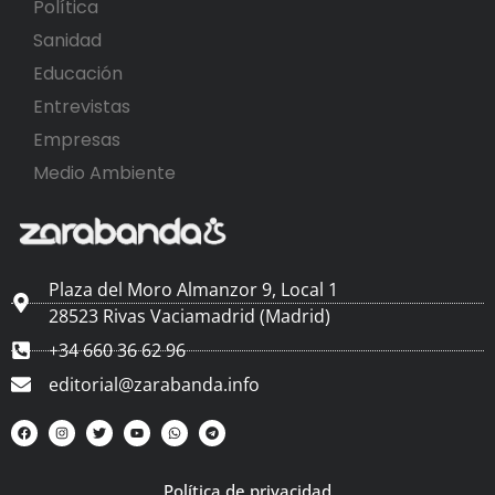
Política
Sanidad
Educación
Entrevistas
Empresas
Medio Ambiente
Plaza del Moro Almanzor 9, Local 1
28523 Rivas Vaciamadrid (Madrid)
+34 660 36 62 96
editorial@zarabanda.info
Política de privacidad