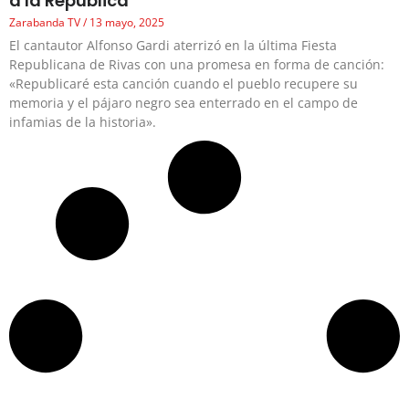
a la República
Zarabanda TV
13 mayo, 2025
El cantautor Alfonso Gardi aterrizó en la última Fiesta
Republicana de Rivas con una promesa en forma de canción:
«Republicaré esta canción cuando el pueblo recupere su
memoria y el pájaro negro sea enterrado en el campo de
infamias de la historia».