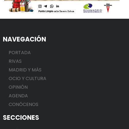
NAVEGACIÓN
PORTADA
RIVAS
MADRID Y MÁS
OCIO Y CULTURA
OPINIÓN
AGENDA
CONÓCENOS
SECCIONES