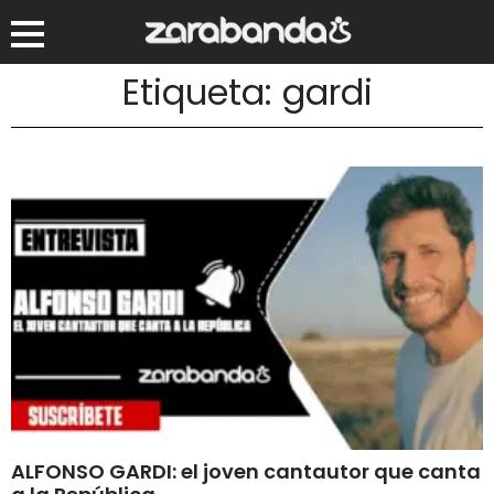
Etiqueta: gardi
ALFONSO GARDI: el joven cantautor que canta