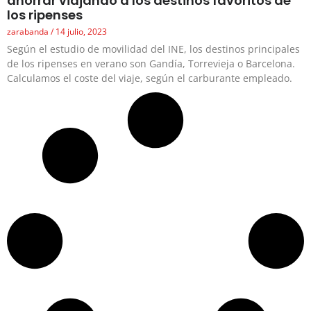
ahorrar viajando a los destinos favoritos de
los ripenses
zarabanda
14 julio, 2023
Según el estudio de movilidad del INE, los destinos principales
de los ripenses en verano son Gandía, Torrevieja o Barcelona.
Calculamos el coste del viaje, según el carburante empleado.