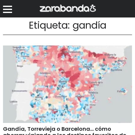
Etiqueta: gandía
Gandía, Torrevieja o Barcelona… cómo