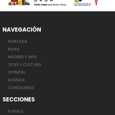
NAVEGACIÓN
PORTADA
RIVAS
MADRID Y MÁS
OCIO Y CULTURA
OPINIÓN
AGENDA
CONÓCENOS
SECCIONES
Política