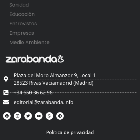
Sanidad
Educación
Entrevistas
Empresas
Medio Ambiente
Plaza del Moro Almanzor 9, Local 1
28523 Rivas Vaciamadrid (Madrid)
+34 660 36 62 96
editorial@zarabanda.info
Política de privacidad