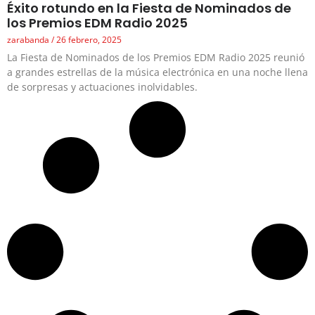
Éxito rotundo en la Fiesta de Nominados de
los Premios EDM Radio 2025
zarabanda
26 febrero, 2025
La Fiesta de Nominados de los Premios EDM Radio 2025 reunió
a grandes estrellas de la música electrónica en una noche llena
de sorpresas y actuaciones inolvidables.