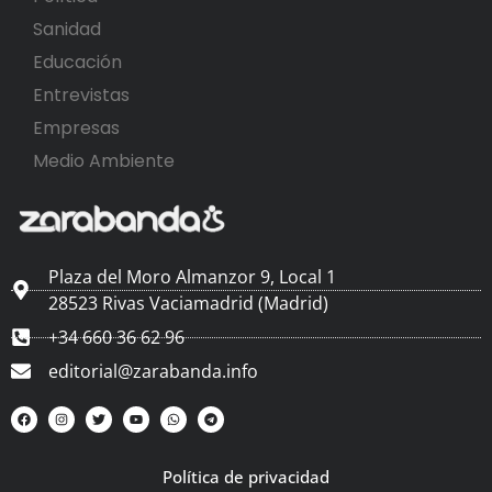
Sanidad
Educación
Entrevistas
Empresas
Medio Ambiente
Plaza del Moro Almanzor 9, Local 1
28523 Rivas Vaciamadrid (Madrid)
+34 660 36 62 96
editorial@zarabanda.info
Política de privacidad