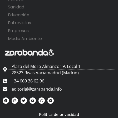
Sanidad
Educación
Entrevistas
Empresas
Medio Ambiente
Plaza del Moro Almanzor 9, Local 1
28523 Rivas Vaciamadrid (Madrid)
+34 660 36 62 96
editorial@zarabanda.info
Política de privacidad