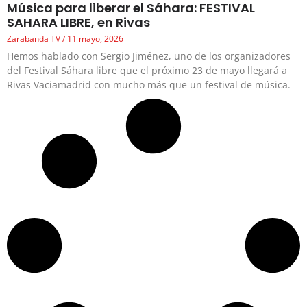
Música para liberar el Sáhara: FESTIVAL
SAHARA LIBRE, en Rivas
Zarabanda TV
11 mayo, 2026
Hemos hablado con Sergio Jiménez, uno de los organizadores
del Festival Sáhara libre que el próximo 23 de mayo llegará a
Rivas Vaciamadrid con mucho más que un festival de música.