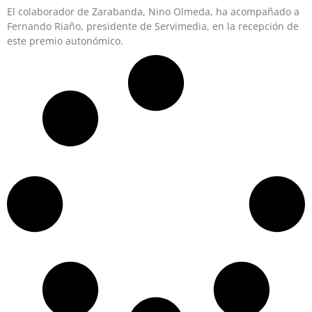
El colaborador de Zarabanda, Nino Olmeda, ha acompañado a
Fernando Riaño, presidente de Servimedia, en la recepción de
este premio autonómico.