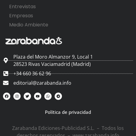
Entrevistas
Empresas
Medio Ambiente
Plaza del Moro Almanzor 9, Local 1
28523 Rivas Vaciamadrid (Madrid)
+34 660 36 62 96
editorial@zarabanda.info
Política de privacidad
Zarabanda Ediciones-Publicidad S.L. – Todos los
derechos reservados – www.zarabanda.info