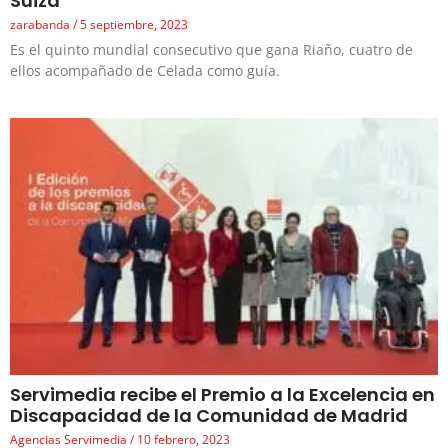
Suiza
zarabanda
5 septiembre, 2023
Es el quinto mundial consecutivo que gana Riaño, cuatro de
ellos acompañado de Celada como guía.
Servimedia recibe el Premio a la Excelencia en
Discapacidad de la Comunidad de Madrid
Agencias Servimedia
10 febrero, 2023