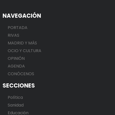
NAVEGACIÓN
PORTADA
RIVAS
MADRID Y MÁS
OCIO Y CULTURA
OPINIÓN
AGENDA
CONÓCENOS
SECCIONES
Política
Sanidad
Educación