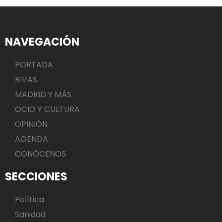
NAVEGACIÓN
PORTADA
RIVAS
MADRID Y MÁS
OCIO Y CULTURA
OPINIÓN
AGENDA
CONÓCENOS
SECCIONES
Política
Sanidad