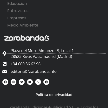
Educación
Entrevistas
Empresas
Medio Ambiente
Plaza del Moro Almanzor 9, Local 1
28523 Rivas Vaciamadrid (Madrid)
+34 660 36 62 96
editorial@zarabanda.info
Política de privacidad
Zarabanda Ediciones-Publicidad S.L. – Todos los