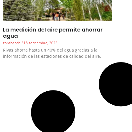
La medición del aire permite ahorrar
agua
zarabanda
18 septiembre, 2023
Rivas ahorra hasta un 40% del agua gracias a la
información de las estaciones de calidad del aire.