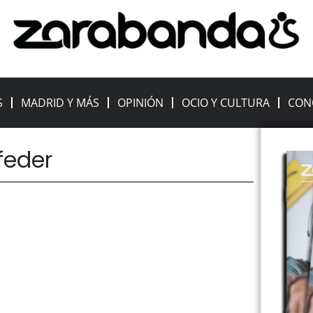
S
MADRID Y MÁS
OPINIÓN
OCIO Y CULTURA
CON
 feder