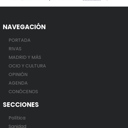
NAVEGACIÓN
PORTADA
RIVAS
MADRID Y MÁS
OCIO Y CULTURA
OPINIÓN
AGENDA
CONÓCENOS
SECCIONES
Política
Sanidad