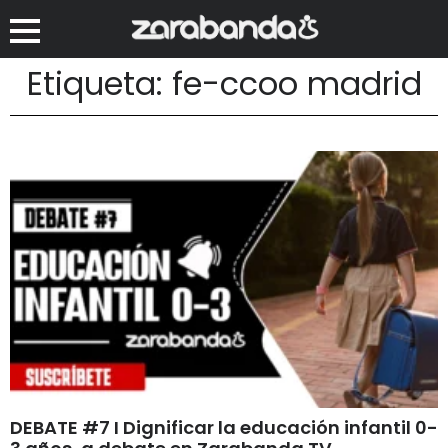
Etiqueta: fe-ccoo madrid
DEBATE #7 I Dignificar la educación infantil 0-