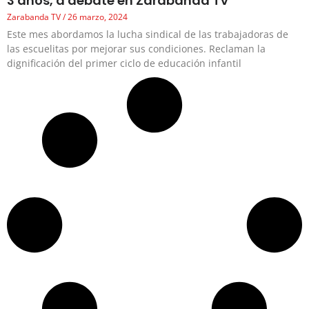
3 años, a debate en Zarabanda TV
Zarabanda TV
26 marzo, 2024
Este mes abordamos la lucha sindical de las trabajadoras de
las escuelitas por mejorar sus condiciones. Reclaman la
dignificación del primer ciclo de educación infantil