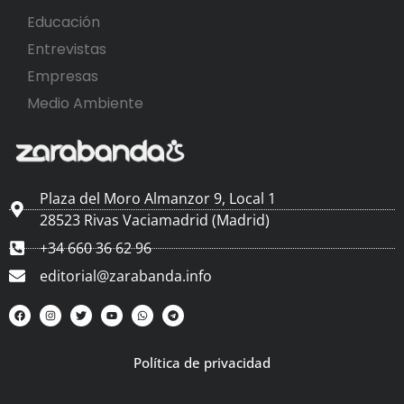
Educación
Entrevistas
Empresas
Medio Ambiente
Plaza del Moro Almanzor 9, Local 1
28523 Rivas Vaciamadrid (Madrid)
+34 660 36 62 96
editorial@zarabanda.info
Política de privacidad