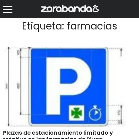
Etiqueta: farmacias
Plazas de estacionamiento limitado y