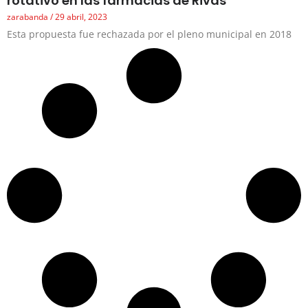
rotativo en las farmacias de Rivas
zarabanda
29 abril, 2023
Esta propuesta fue rechazada por el pleno municipal en 2018