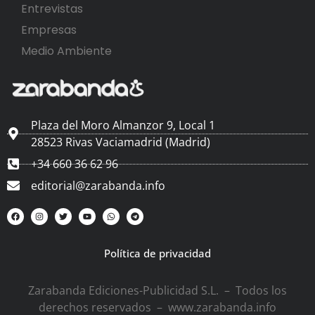
Entrevistas
Empresas
Medio Ambiente
Plaza del Moro Almanzor 9, Local 1
28523 Rivas Vaciamadrid (Madrid)
+34 660 36 62 96
editorial@zarabanda.info
Política de privacidad
Zarabanda Ediciones-Publicidad S.L. – Todos los
derechos reservados – www.zarabanda.info