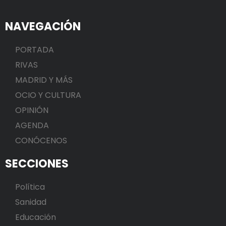
NAVEGACIÓN
PORTADA
RIVAS
MADRID Y MÁS
OCIO Y CULTURA
OPINIÓN
AGENDA
CONÓCENOS
SECCIONES
Política
Sanidad
Educación