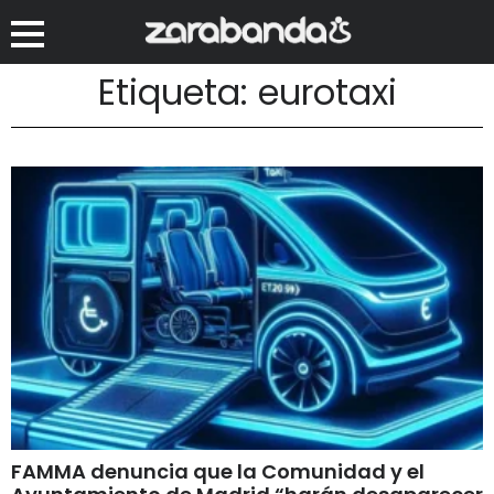
Etiqueta: eurotaxi
FAMMA denuncia que la Comunidad y el