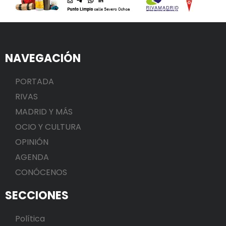
NAVEGACIÓN
PORTADA
RIVAS
MADRID Y MÁS
OCIO Y CULTURA
OPINIÓN
AGENDA
CONÓCENOS
SECCIONES
Política