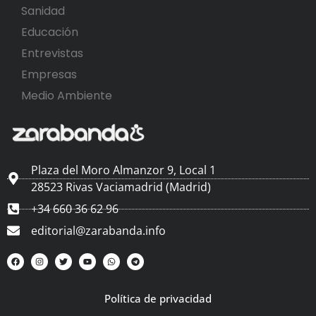
Sanidad
Educación
Entrevistas
Empresas
Medio Ambiente
Plaza del Moro Almanzor 9, Local 1
28523 Rivas Vaciamadrid (Madrid)
+34 660 36 62 96
editorial@zarabanda.info
Política de privacidad