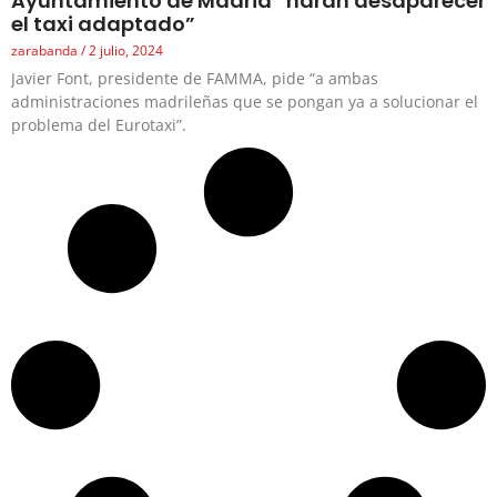
Ayuntamiento de Madrid “harán desaparecer
el taxi adaptado”
zarabanda
2 julio, 2024
Javier Font, presidente de FAMMA, pide “a ambas
administraciones madrileñas que se pongan ya a solucionar el
problema del Eurotaxi”.