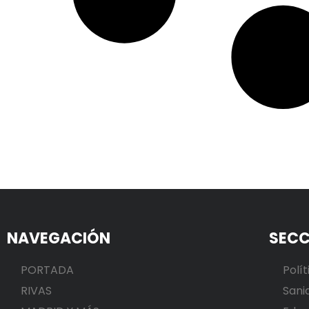
NAVEGACIÓN
SECC
PORTADA
Polít
RIVAS
Sani