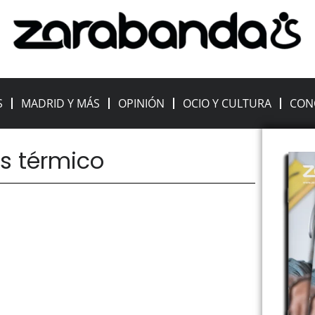
S
MADRID Y MÁS
OPINIÓN
OCIO Y CULTURA
CON
és térmico