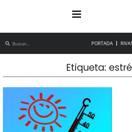
PORTADA
RIVA
Etiqueta: estr