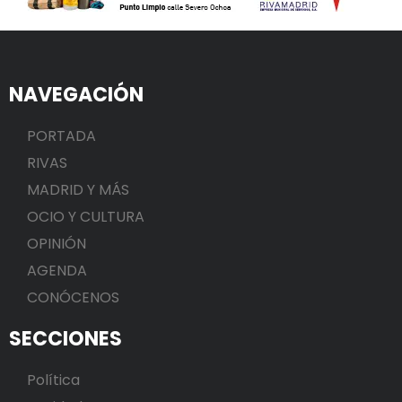
NAVEGACIÓN
PORTADA
RIVAS
MADRID Y MÁS
OCIO Y CULTURA
OPINIÓN
AGENDA
CONÓCENOS
SECCIONES
Política