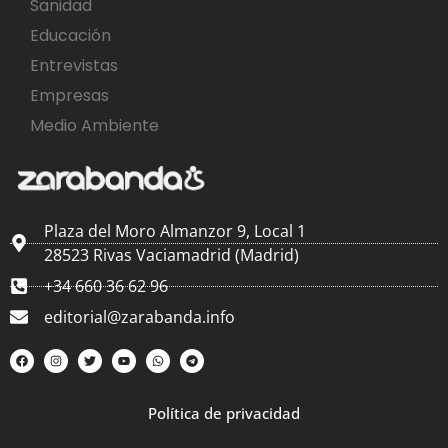
Sanidad
Educación
Entrevistas
Empresas
Medio Ambiente
Plaza del Moro Almanzor 9, Local 1
28523 Rivas Vaciamadrid (Madrid)
+34 660 36 62 96
editorial@zarabanda.info
Política de privacidad