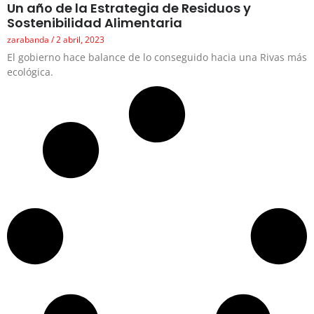
Un año de la Estrategia de Residuos y
Sostenibilidad Alimentaria
zarabanda
2 abril, 2023
El gobierno hace balance de lo conseguido hacia una Rivas más
ecológica.