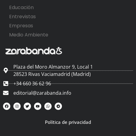
Educación
Entrevistas
Empresas
Medio Ambiente
Plaza del Moro Almanzor 9, Local 1
28523 Rivas Vaciamadrid (Madrid)
+34 660 36 62 96
editorial@zarabanda.info
Política de privacidad