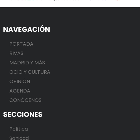
NAVEGACIÓN
PORTADA
RIVAS
MADRID Y MÁS
OCIO Y CULTURA
OPINIÓN
AGENDA
CONÓCENOS
SECCIONES
Política
Sanidad