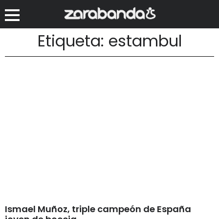
Etiqueta: estambul
Ismael Muñoz, triple campeón de España