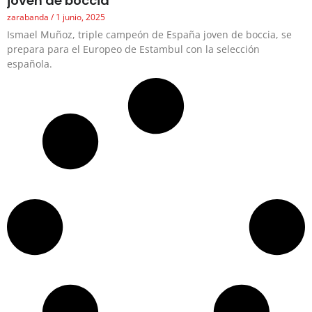
joven de boccia
zarabanda
1 junio, 2025
Ismael Muñoz, triple campeón de España joven de boccia, se
prepara para el Europeo de Estambul con la selección
española.