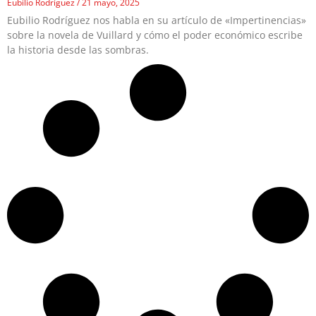
Eubilio Rodríguez
21 mayo, 2025
Eubilio Rodríguez nos habla en su artículo de «Impertinencias»
sobre la novela de Vuillard y cómo el poder económico escribe
la historia desde las sombras.