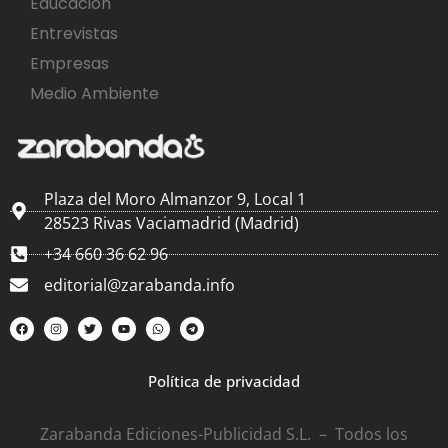
Educación
Entrevistas
Empresas
Medio Ambiente
Plaza del Moro Almanzor 9, Local 1
28523 Rivas Vaciamadrid (Madrid)
+34 660 36 62 96
editorial@zarabanda.info
Política de privacidad
Zarabanda Ediciones-Publicidad S.L. – Todos los