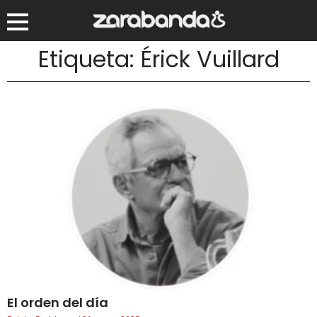
Etiqueta: Érick Vuillard
El orden del día