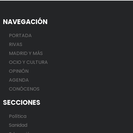
NAVEGACIÓN
PORTADA
RIVAS
MADRID Y MÁS
OCIO Y CULTURA
OPINIÓN
AGENDA
CONÓCENOS
SECCIONES
Política
Sanidad