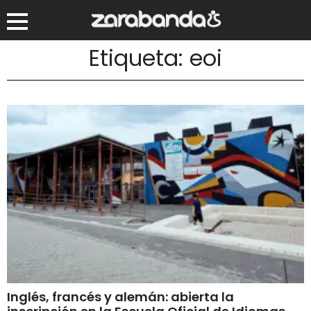
Etiqueta: eoi
Inglés, francés y alemán: abierta la