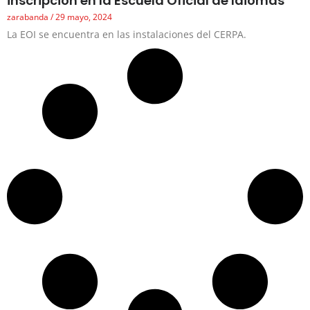
inscripción en la Escuela Oficial de Idiomas
zarabanda
29 mayo, 2024
La EOI se encuentra en las instalaciones del CERPA.