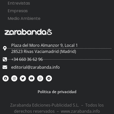
Entrevistas
Empresas
Medio Ambiente
Plaza del Moro Almanzor 9, Local 1
28523 Rivas Vaciamadrid (Madrid)
+34 660 36 62 96
editorial@zarabanda.info
Política de privacidad
Zarabanda Ediciones-Publicidad S.L. – Todos los
derechos reservados – www.zarabanda.info