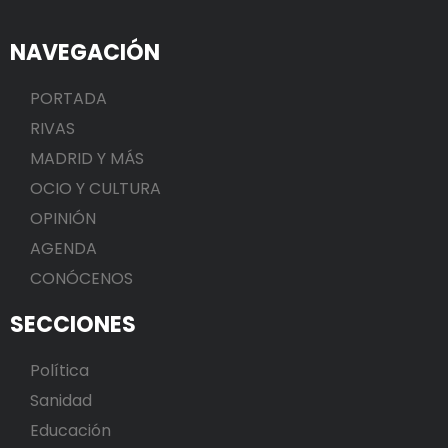
NAVEGACIÓN
PORTADA
RIVAS
MADRID Y MÁS
OCIO Y CULTURA
OPINIÓN
AGENDA
CONÓCENOS
SECCIONES
Política
Sanidad
Educación