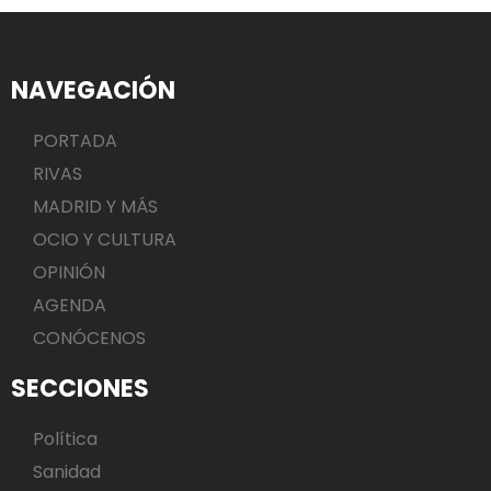
NAVEGACIÓN
PORTADA
RIVAS
MADRID Y MÁS
OCIO Y CULTURA
OPINIÓN
AGENDA
CONÓCENOS
SECCIONES
Política
Sanidad