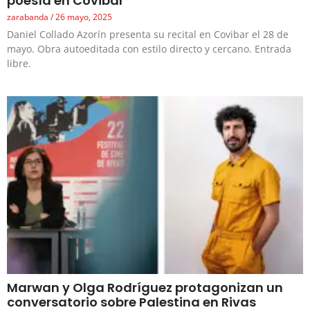
poesía en Covibar
zarabanda
26 mayo, 2025
Daniel Collado Azorín presenta su recital en Covibar el 28 de
mayo. Obra autoeditada con estilo directo y cercano. Entrada
libre.
Marwan y Olga Rodríguez protagonizan un
conversatorio sobre Palestina en Rivas