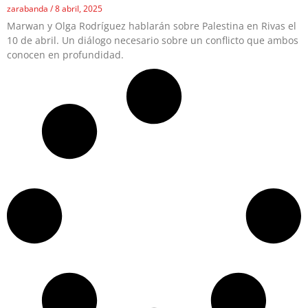
zarabanda
8 abril, 2025
Marwan y Olga Rodríguez hablarán sobre Palestina en Rivas el
10 de abril. Un diálogo necesario sobre un conflicto que ambos
conocen en profundidad.