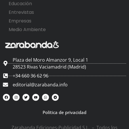
Educación
Entrevistas
Empresas
Medio Ambiente
Plaza del Moro Almanzor 9, Local 1
28523 Rivas Vaciamadrid (Madrid)
+34 660 36 62 96
editorial@zarabanda.info
Política de privacidad
Zarabanda Ediciones-Publicidad S.L. – Todos los