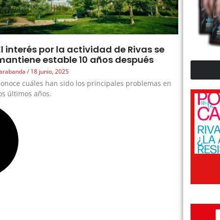
El interés por la actividad de Rivas se
mantiene estable 10 años después
arabanda
18 junio, 2025
onoce cuáles han sido los principales problemas en
os últimos años.