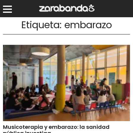
Etiqueta: embarazo
Musicoterapia y embarazo: la sanidad