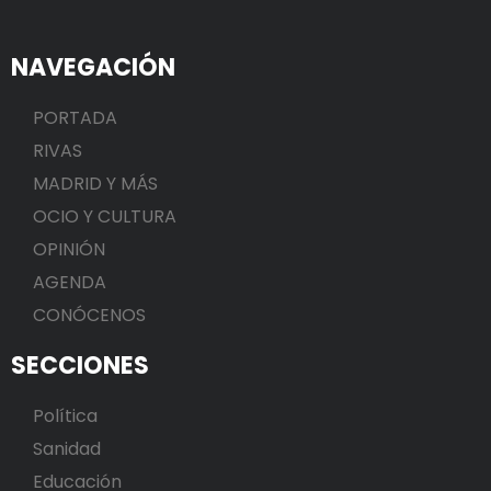
NAVEGACIÓN
PORTADA
RIVAS
MADRID Y MÁS
OCIO Y CULTURA
OPINIÓN
AGENDA
CONÓCENOS
SECCIONES
Política
Sanidad
Educación