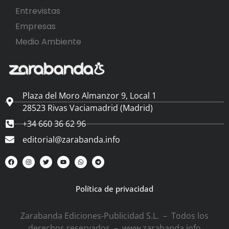
Entrevistas
Empresas
Medio Ambiente
Plaza del Moro Almanzor 9, Local 1
28523 Rivas Vaciamadrid (Madrid)
+34 660 36 62 96
editorial@zarabanda.info
Política de privacidad
Zarabanda Ediciones-Publicidad S.L. – Todos los
derechos reservados – www.zarabanda.info