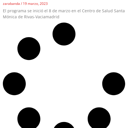
zarabanda
19 marzo, 2023
El programa se inició el 8 de marzo en el Centro de Salud Santa
Mónica de Rivas-Vaciamadrid