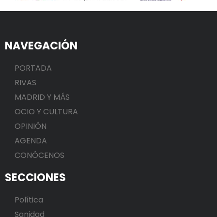
NAVEGACIÓN
PORTADA
RIVAS
MADRID Y MÁS
OCIO Y CULTURA
OPINIÓN
AGENDA
CONÓCENOS
SECCIONES
Política
Sanidad