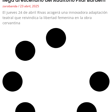
llega al escenario del Auditorio Pilar Bardem
zarabanda
23 abril, 2025
El jueves 24 de abril Rivas acogerá una innovadora adaptación
teatral que reivindica la libertad femenina en la obra
cervantina