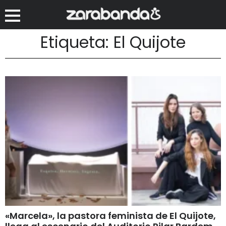
Etiqueta: El Quijote
«Marcela», la pastora feminista de El Quijote,