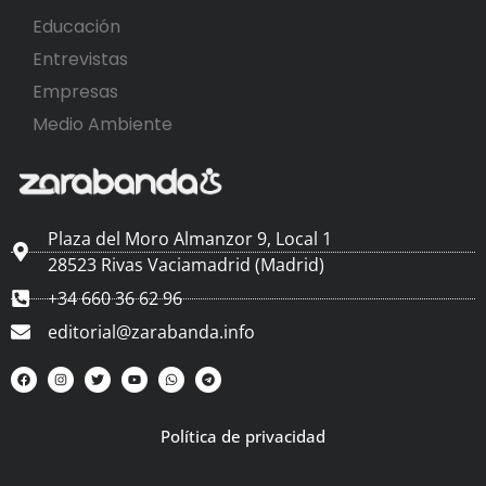
Educación
Entrevistas
Empresas
Medio Ambiente
Plaza del Moro Almanzor 9, Local 1
28523 Rivas Vaciamadrid (Madrid)
+34 660 36 62 96
editorial@zarabanda.info
Política de privacidad