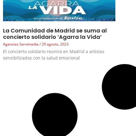
La Comunidad de Madrid se suma al
concierto solidario ‘Agarra la Vida’
Agencias Servimedia
29 agosto, 2023
El concierto solidario reunirá en Madrid a artistas
sensibilizados con la salud emocional