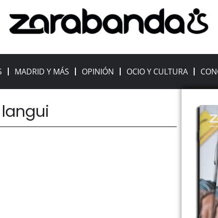
S
MADRID Y MÁS
OPINIÓN
OCIO Y CULTURA
CON
 langui