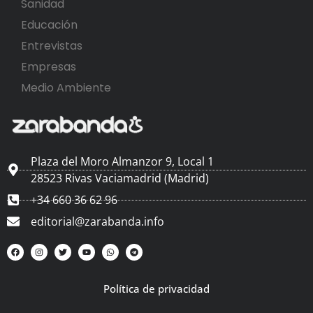
Sanidad
Educación
Entrevistas
Empresas
Medio Ambiente
Plaza del Moro Almanzor 9, Local 1
28523 Rivas Vaciamadrid (Madrid)
+34 660 36 62 96
editorial@zarabanda.info
Política de privacidad