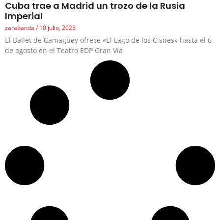
Cuba trae a Madrid un trozo de la Rusia
Imperial
zarabanda
10 julio, 2023
El Ballet de Camagüey ofrece «El Lago de los Cisnes» hasta el 6
de agosto en el Teatro EDP Gran Vía