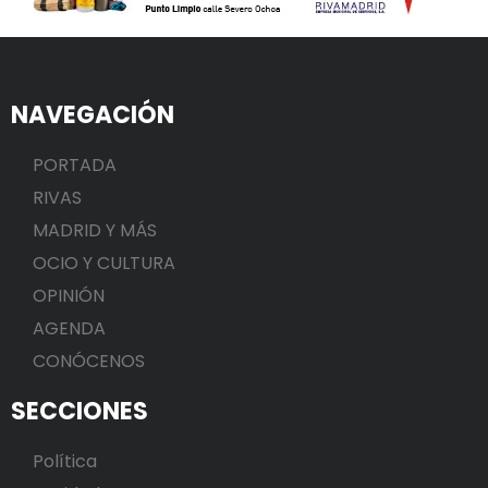
NAVEGACIÓN
PORTADA
RIVAS
MADRID Y MÁS
OCIO Y CULTURA
OPINIÓN
AGENDA
CONÓCENOS
SECCIONES
Política