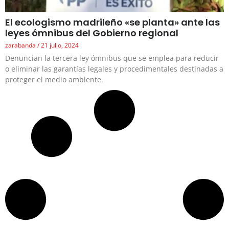
El ecologismo madrileño «se planta» ante las
leyes ómnibus del Gobierno regional
zarabanda
21 julio, 2024
Denuncian la tercera ley ómnibus que se emplea para reducir
o eliminar las garantías legales y procedimentales destinadas a
proteger el medio ambiente.