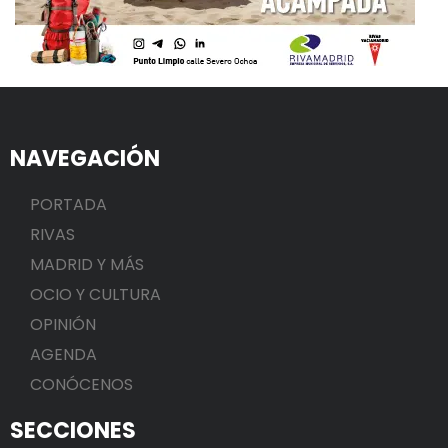
NAVEGACIÓN
PORTADA
RIVAS
MADRID Y MÁS
OCIO Y CULTURA
OPINIÓN
AGENDA
CONÓCENOS
SECCIONES