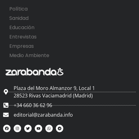
Política
Sanidad
Educación
Entrevistas
Empresas
Medio Ambiente
Plaza del Moro Almanzor 9, Local 1
28523 Rivas Vaciamadrid (Madrid)
+34 660 36 62 96
editorial@zarabanda.info