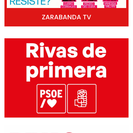
ZARABANDA TV