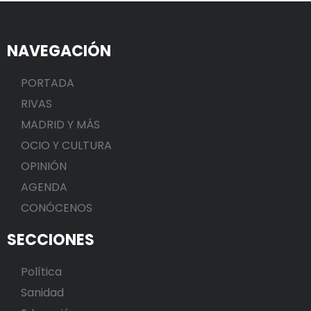
NAVEGACIÓN
PORTADA
RIVAS
MADRID Y MÁS
OCIO Y CULTURA
OPINIÓN
AGENDA
CONÓCENOS
SECCIONES
Política
Sanidad