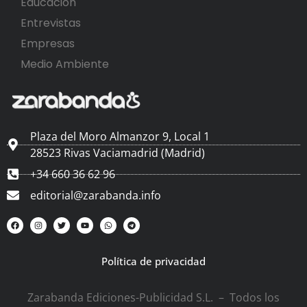
Educación
Entrevistas
Empresas
Medio Ambiente
Plaza del Moro Almanzor 9, Local 1
28523 Rivas Vaciamadrid (Madrid)
+34 660 36 62 96
editorial@zarabanda.info
Política de privacidad
Zarabanda Ediciones-Publicidad S.L. – Todos los