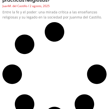
prácticas religiosas?
JuanM. del Castillo
2 agosto, 2025
Entre la fe y el poder: una mirada crítica a las enseñanzas
religiosas y su legado en la sociedad por Juanma del Castillo.