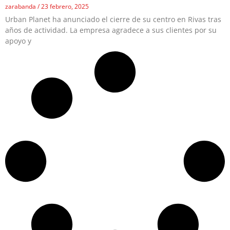
zarabanda
23 febrero, 2025
Urban Planet ha anunciado el cierre de su centro en Rivas tras
años de actividad. La empresa agradece a sus clientes por su
apoyo y