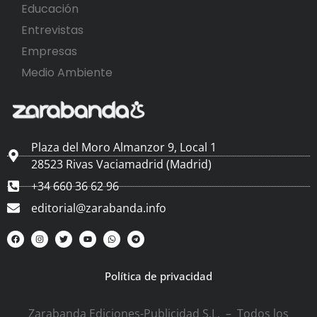
Educación
Entrevistas
Empresas
Medio Ambiente
Plaza del Moro Almanzor 9, Local 1
28523 Rivas Vaciamadrid (Madrid)
+34 660 36 62 96
editorial@zarabanda.info
Política de privacidad
Zarabanda Ediciones-Publicidad S.L. – Todos los