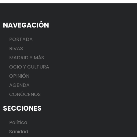
NAVEGACIÓN
PORTADA
RIVAS
MADRID Y MÁS
OCIO Y CULTURA
OPINIÓN
AGENDA
CONÓCENOS
SECCIONES
Política
Sanidad