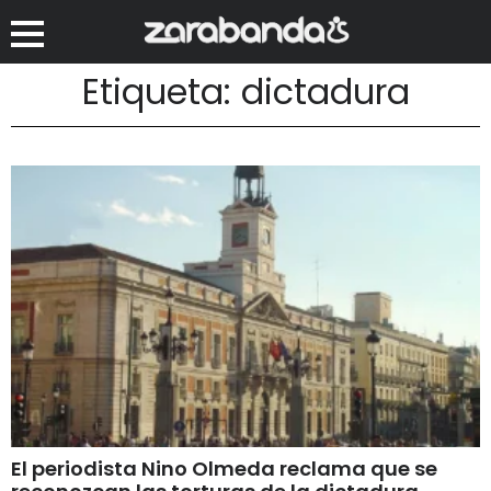
Etiqueta: dictadura
El periodista Nino Olmeda reclama que se