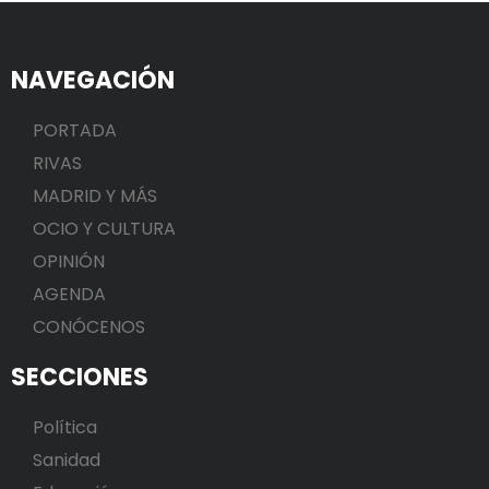
NAVEGACIÓN
PORTADA
RIVAS
MADRID Y MÁS
OCIO Y CULTURA
OPINIÓN
AGENDA
CONÓCENOS
SECCIONES
Política
Sanidad