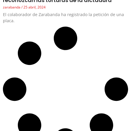
reconozcan las torturas de la dictadura
zarabanda
25 abril, 2024
El colaborador de Zarabanda ha registrado la petición de una
placa.