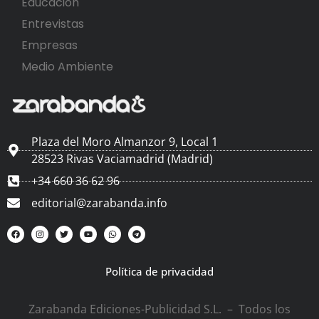
Educación
Entrevistas
Empresas
Medio Ambiente
Plaza del Moro Almanzor 9, Local 1
28523 Rivas Vaciamadrid (Madrid)
+34 660 36 62 96
editorial@zarabanda.info
Política de privacidad
Zarabanda Ediciones-Publicidad S.L. – Todos los