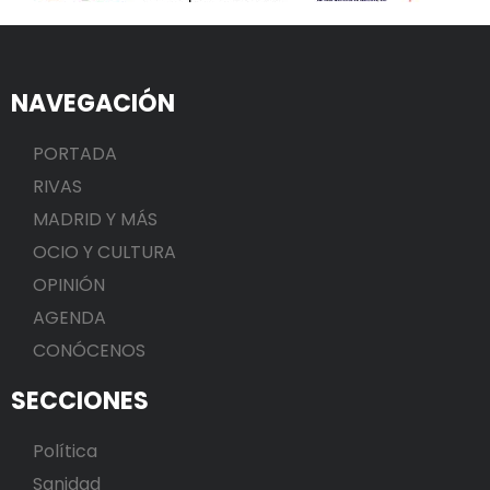
NAVEGACIÓN
PORTADA
RIVAS
MADRID Y MÁS
OCIO Y CULTURA
OPINIÓN
AGENDA
CONÓCENOS
SECCIONES
Política
Sanidad