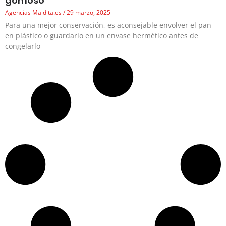
gomoso
Agencias Maldita.es
29 marzo, 2025
Para una mejor conservación, es aconsejable envolver el pan
en plástico o guardarlo en un envase hermético antes de
congelarlo