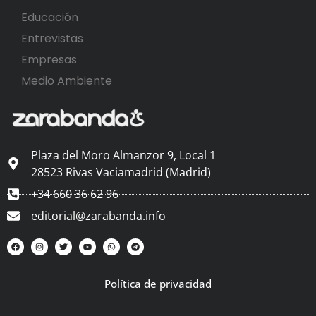
Educación
Entrevistas
Empresas
Medio Ambiente
Plaza del Moro Almanzor 9, Local 1
28523 Rivas Vaciamadrid (Madrid)
+34 660 36 62 96
editorial@zarabanda.info
Política de privacidad