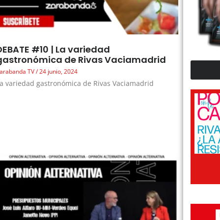
DEBATE #10 | La variedad
gastronómica de Rivas Vaciamadrid
arabanda TV
24 junio, 2024
a variedad gastronómica de Rivas Vaciamadrid