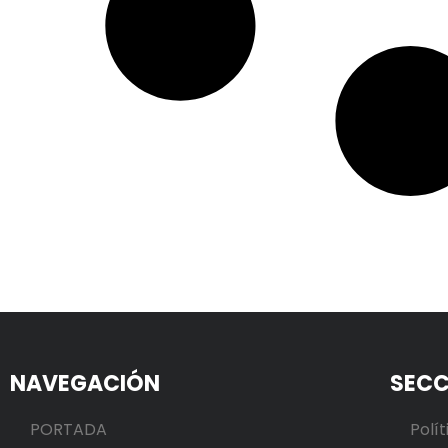
NAVEGACIÓN
SECC
PORTADA
Polít