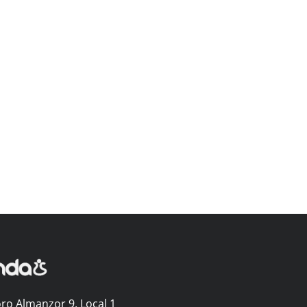
ro Almanzor 9, Local 1