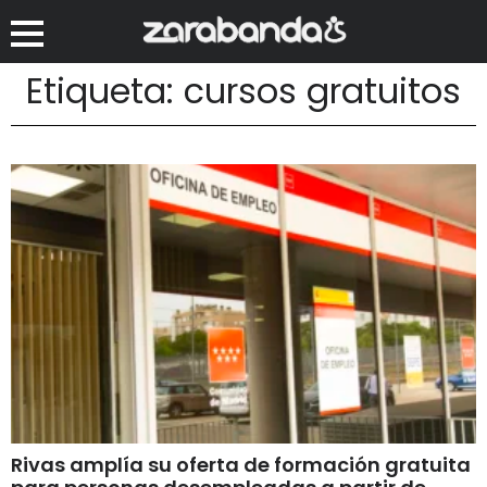
Etiqueta: cursos gratuitos
Rivas amplía su oferta de formación gratuita