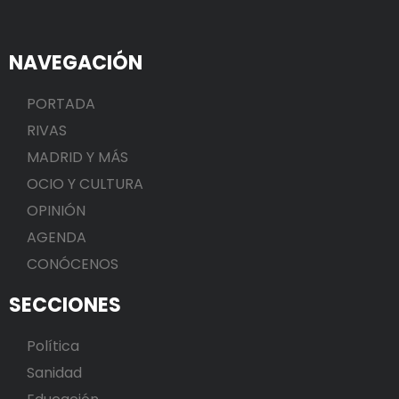
NAVEGACIÓN
PORTADA
RIVAS
MADRID Y MÁS
OCIO Y CULTURA
OPINIÓN
AGENDA
CONÓCENOS
SECCIONES
Política
Sanidad