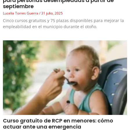
para personas desempleadas a partir de
septiembre
Lucelia Torres Guerra
31 julio, 2025
Cinco cursos gratuitos y 75 plazas disponibles para mejorar la
empleabilidad en el municipio durante el otoño.
Curso gratuito de RCP en menores: cómo
actuar ante una emergencia