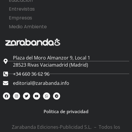
Educación
Entrevistas
Empresas
Medio Ambiente
Plaza del Moro Almanzor 9, Local 1
28523 Rivas Vaciamadrid (Madrid)
+34 660 36 62 96
editorial@zarabanda.info
Política de privacidad
Zarabanda Ediciones-Publicidad S.L. – Todos los