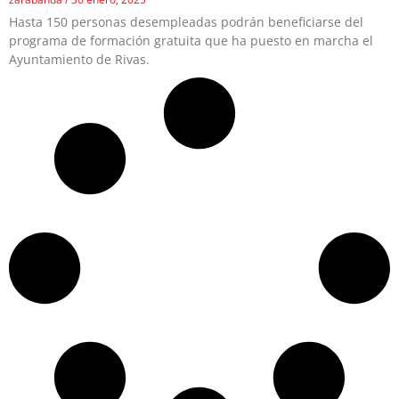
Hasta 150 personas desempleadas podrán beneficiarse del
programa de formación gratuita que ha puesto en marcha el
Ayuntamiento de Rivas.