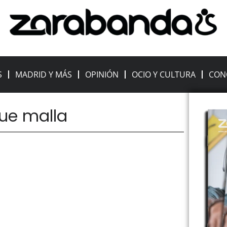
S
MADRID Y MÁS
OPINIÓN
OCIO Y CULTURA
CON
que malla