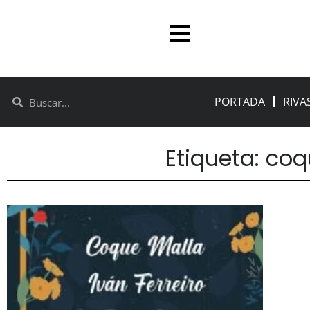
PORTADA
RIVA
Etiqueta: co