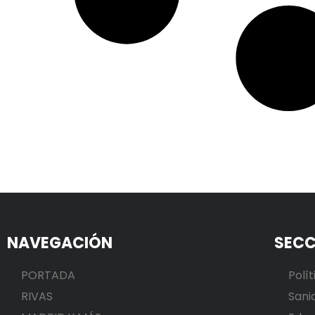
NAVEGACIÓN
SECC
PORTADA
Polít
RIVAS
Sani