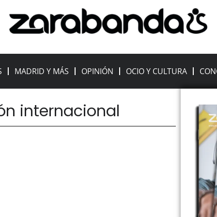
S
MADRID Y MÁS
OPINIÓN
OCIO Y CULTURA
CON
ón internacional