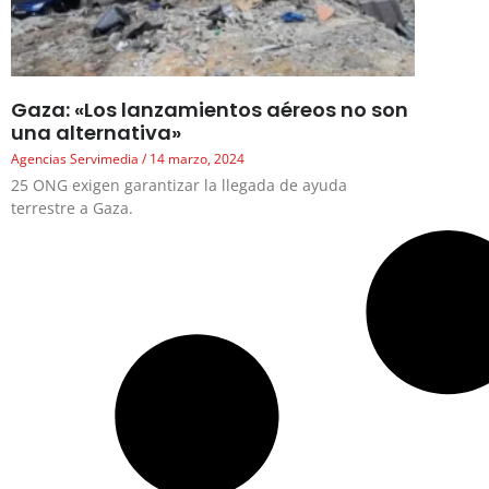
Gaza: «Los lanzamientos aéreos no son
una alternativa»
Agencias Servimedia
14 marzo, 2024
25 ONG exigen garantizar la llegada de ayuda
terrestre a Gaza.