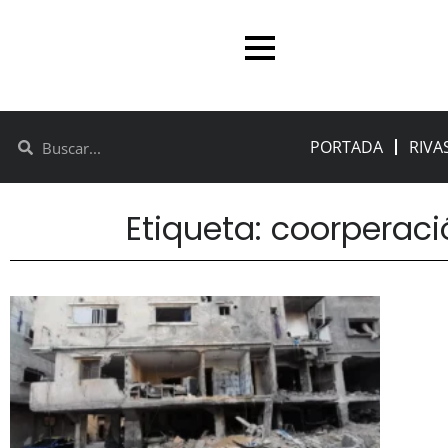
PORTADA
RIVA
Etiqueta: coorperaci