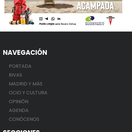
NAVEGACIÓN
PORTADA
RIVAS
MADRID Y MÁS
OCIO Y CULTURA
OPINIÓN
AGENDA
CONÓCENOS