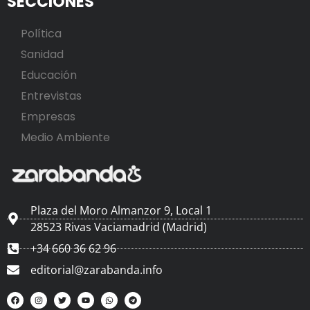
SECCIONES
Política
Sanidad
Educación
Entrevistas
Empresas
Medio Ambiente
Plaza del Moro Almanzor 9, Local 1
28523 Rivas Vaciamadrid (Madrid)
+34 660 36 62 96
editorial@zarabanda.info