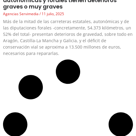
autonómicas y forales tienen deterioros
graves o muy graves
Agencias Servimedia
11 julio, 2025
Más de la mitad de las carreteras estatales, autonómicas y de
las diputaciones forales -concretamente, 54.373 kilómetros, un
52% del total- presentan deterioros de gravedad, sobre todo en
Aragón, Castilla-La Mancha y Galicia, y el déficit de
conservación vial se aproxima a 13.500 millones de euros,
necesarios para repararlas.