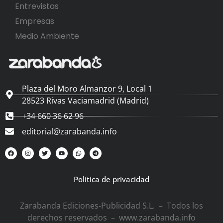
Entrevistas
Empresas
Medio Ambiente
Plaza del Moro Almanzor 9, Local 1
28523 Rivas Vaciamadrid (Madrid)
+34 660 36 62 96
editorial@zarabanda.info
Política de privacidad
Zarabanda Ediciones-Publicidad S.L. – Todos los
derechos reservados – www.zarabanda.info