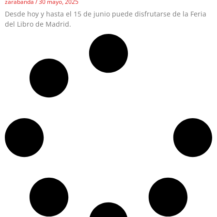
zarabanda
30 mayo, 2025
Desde hoy y hasta el 15 de junio puede disfrutarse de la Feria
del Libro de Madrid.