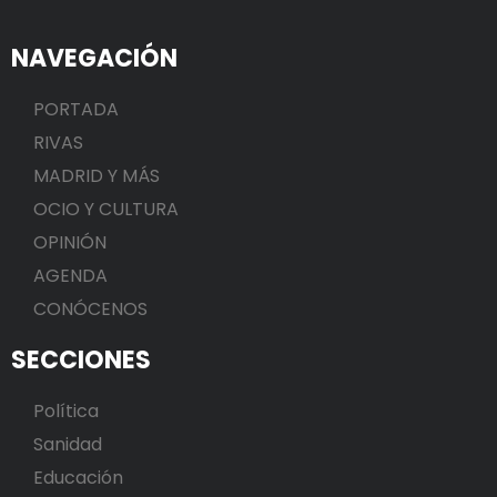
NAVEGACIÓN
PORTADA
RIVAS
MADRID Y MÁS
OCIO Y CULTURA
OPINIÓN
AGENDA
CONÓCENOS
SECCIONES
Política
Sanidad
Educación