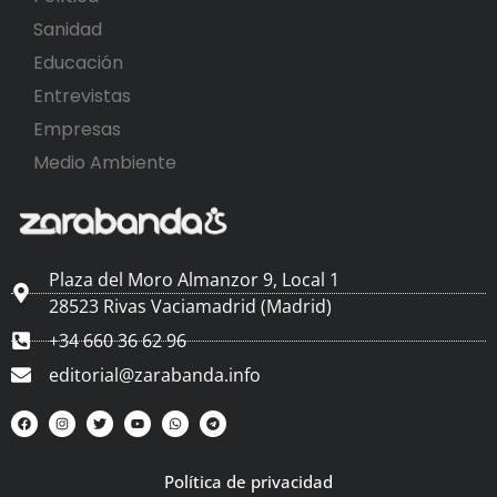
Sanidad
Educación
Entrevistas
Empresas
Medio Ambiente
Plaza del Moro Almanzor 9, Local 1
28523 Rivas Vaciamadrid (Madrid)
+34 660 36 62 96
editorial@zarabanda.info
Política de privacidad