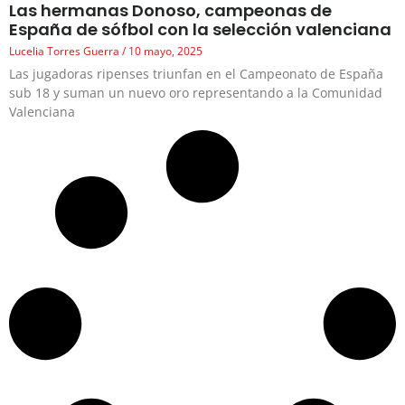
Las hermanas Donoso, campeonas de
España de sófbol con la selección valenciana
Lucelia Torres Guerra
10 mayo, 2025
Las jugadoras ripenses triunfan en el Campeonato de España
sub 18 y suman un nuevo oro representando a la Comunidad
Valenciana