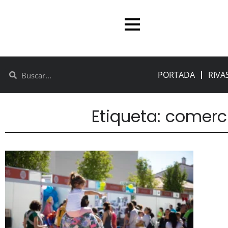
PORTADA
RIVA
Etiqueta: comerci