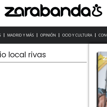
S
MADRID Y MÁS
OPINIÓN
OCIO Y CULTURA
CON
o local rivas