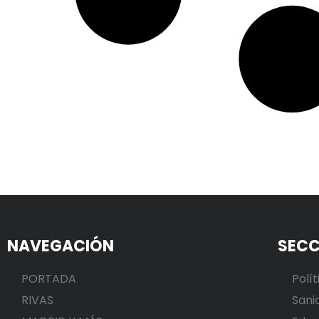
NAVEGACIÓN
SECC
PORTADA
Polít
RIVAS
Sani