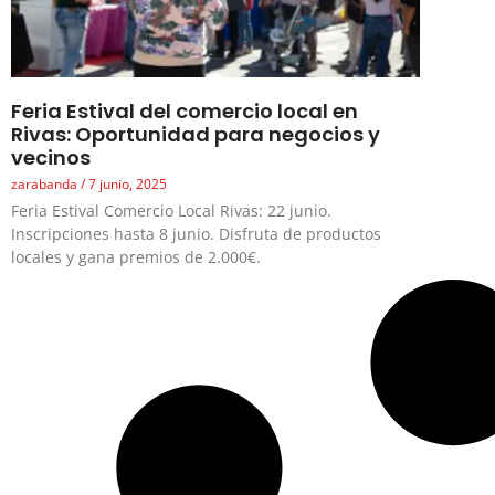
Feria Estival del comercio local en
Rivas: Oportunidad para negocios y
vecinos
zarabanda
7 junio, 2025
Feria Estival Comercio Local Rivas: 22 junio.
Inscripciones hasta 8 junio. Disfruta de productos
locales y gana premios de 2.000€.