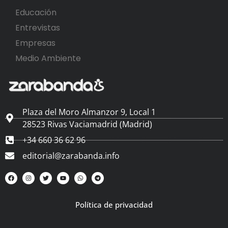
Educación
Entrevistas
Empresas
Medio Ambiente
Plaza del Moro Almanzor 9, Local 1
28523 Rivas Vaciamadrid (Madrid)
+34 660 36 62 96
editorial@zarabanda.info
Política de privacidad