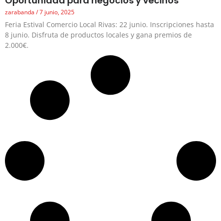
Oportunidad para negocios y vecinos
zarabanda
7 junio, 2025
Feria Estival Comercio Local Rivas: 22 junio. Inscripciones hasta
8 junio. Disfruta de productos locales y gana premios de
2.000€.