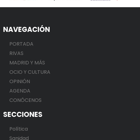
NAVEGACIÓN
PORTADA
RIVAS
MADRID Y MÁS
OCIO Y CULTURA
OPINIÓN
AGENDA
CONÓCENOS
SECCIONES
Política
Sanidad