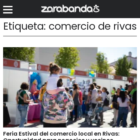
Etiqueta: comercio de rivas
Feria Estival del comercio local en Rivas: