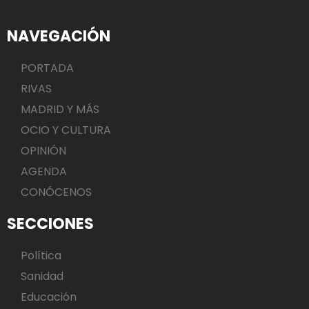
NAVEGACIÓN
PORTADA
RIVAS
MADRID Y MÁS
OCIO Y CULTURA
OPINIÓN
AGENDA
CONÓCENOS
SECCIONES
Política
Sanidad
Educación