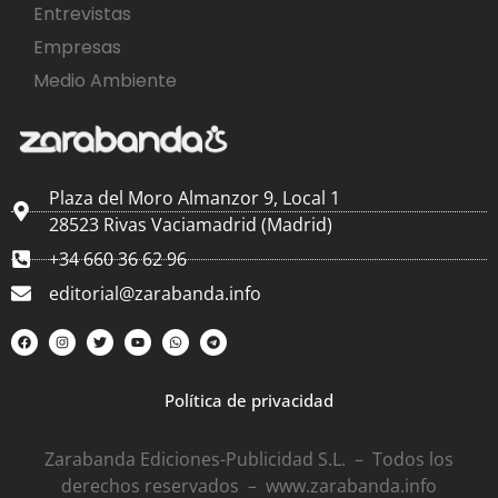
Entrevistas
Empresas
Medio Ambiente
Plaza del Moro Almanzor 9, Local 1
28523 Rivas Vaciamadrid (Madrid)
+34 660 36 62 96
editorial@zarabanda.info
Política de privacidad
Zarabanda Ediciones-Publicidad S.L. – Todos los
derechos reservados – www.zarabanda.info