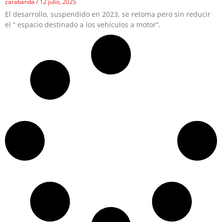
zarabanda
12 julio, 2025
El desarrollo, suspendido en 2023, se retoma pero sin reducir
el “ espacio destinado a los vehículos a motor”.