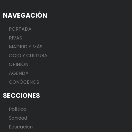
NAVEGACIÓN
PORTADA
RIVAS
MADRID Y MÁS
OCIO Y CULTURA
OPINIÓN
AGENDA
CONÓCENOS
SECCIONES
Política
Sanidad
Educación