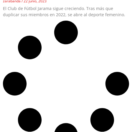
zarabanda
22 junio, 2023
El Club de Fútbol Jarama sigue creciendo. Tras más que
duplicar sus miembros en 2022, se abre al deporte femenino.