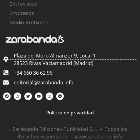
Entrevistas
Empresas
Medio Ambiente
Plaza del Moro Almanzor 9, Local 1
28523 Rivas Vaciamadrid (Madrid)
+34 660 36 62 96
editorial@zarabanda.info
Política de privacidad
Zarabanda Ediciones-Publicidad S.L. – Todos los
derechos reservados – www.zarabanda.info