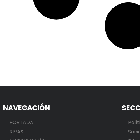
NAVEGACIÓN
SECC
PORTADA
Polít
RIVAS
Sani