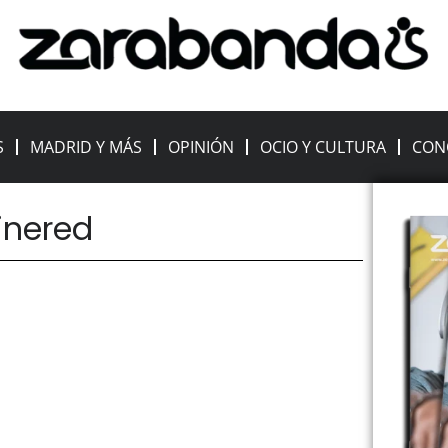
S
MADRID Y MÁS
OPINIÓN
OCIO Y CULTURA
CON
cinered