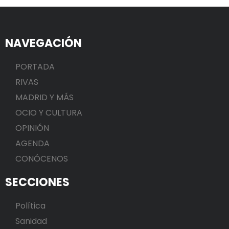
NAVEGACIÓN
PORTADA
RIVAS
MADRID Y MÁS
OCIO Y CULTURA
OPINIÓN
AGENDA
CONÓCENOS
SECCIONES
Política
Sanidad