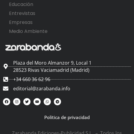
Educación
Entrevistas
Empresas
Medio Ambiente
Plaza del Moro Almanzor 9, Local 1
28523 Rivas Vaciamadrid (Madrid)
+34 660 36 62 96
editorial@zarabanda.info
Política de privacidad
Zarabanda Ediciones-Publicidad S.L. – Todos los