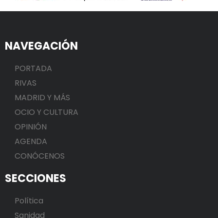
NAVEGACIÓN
PORTADA
RIVAS
MADRID Y MÁS
OCIO Y CULTURA
OPINIÓN
AGENDA
CONÓCENOS
SECCIONES
Política
Sanidad