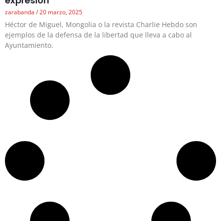
expresión
zarabanda
20 marzo, 2025
Héctor de Miguel, Mongolia o la revista Charlie Hebdo son
ejemplos de la defensa de la libertad que lleva a cabo al
Ayuntamiento.