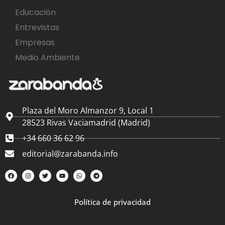
Educación
Entrevistas
Empresas
Medio Ambiente
Plaza del Moro Almanzor 9, Local 1
28523 Rivas Vaciamadrid (Madrid)
+34 660 36 62 96
editorial@zarabanda.info
Política de privacidad