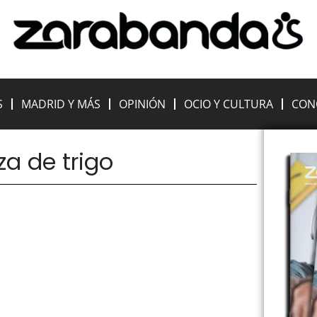
S
MADRID Y MÁS
OPINIÓN
OCIO Y CULTURA
CON
za de trigo