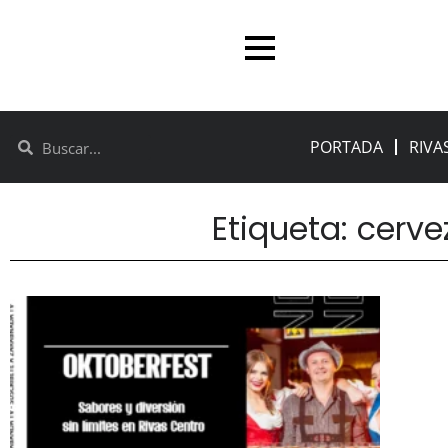
PORTADA
RIVA
Etiqueta: cerve