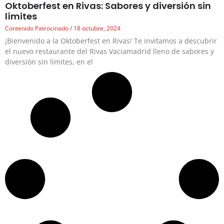
Oktoberfest en Rivas: Sabores y diversión sin
límites
Contenido Patrocinado
18 octubre, 2024
¡Bienvenido a la Oktoberfest en Rivas! Te invitamos a descubrir
el nuevo restaurante del Rivas Vaciamadrid lleno de sabores y
diversión sin límites, en el