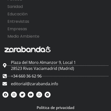
Sanidad
Educación
Entrevistas
Empresas
Medio Ambiente
Plaza del Moro Almanzor 9, Local 1
28523 Rivas Vaciamadrid (Madrid)
+34 660 36 62 96
editorial@zarabanda.info
Política de privacidad