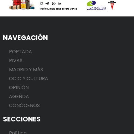
NAVEGACIÓN
PORTADA
RIVAS
MADRID Y MÁS
OCIO Y CULTURA
OPINIÓN
AGENDA
CONÓCENOS
SECCIONES
Política