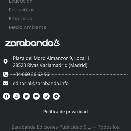
Educación
Entrevistas
Empresas
Medio Ambiente
Plaza del Moro Almanzor 9, Local 1
28523 Rivas Vaciamadrid (Madrid)
+34 660 36 62 96
editorial@zarabanda.info
Política de privacidad
Zarabanda Ediciones-Publicidad S.L. – Todos los