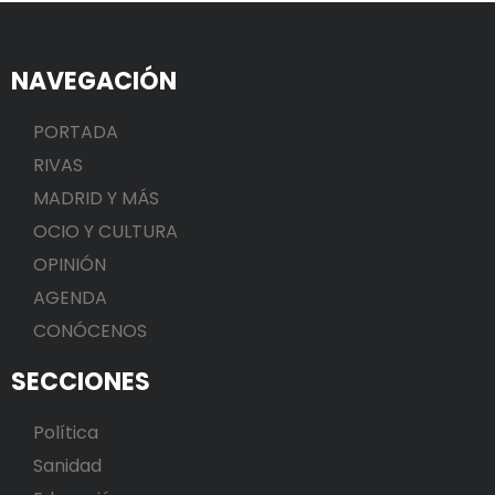
NAVEGACIÓN
PORTADA
RIVAS
MADRID Y MÁS
OCIO Y CULTURA
OPINIÓN
AGENDA
CONÓCENOS
SECCIONES
Política
Sanidad