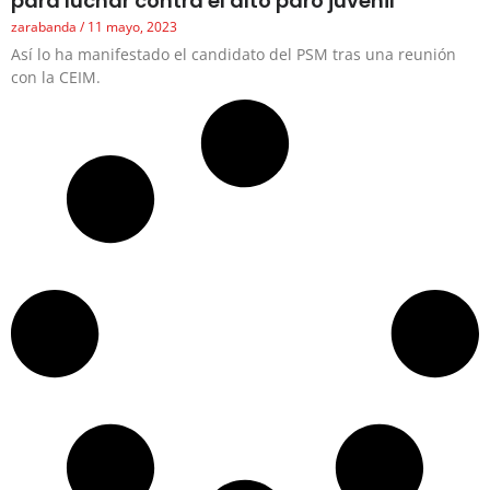
para luchar contra el alto paro juvenil
zarabanda
11 mayo, 2023
Así lo ha manifestado el candidato del PSM tras una reunión
con la CEIM.