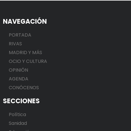
NAVEGACIÓN
PORTADA
RIVAS
MADRID Y MÁS
OCIO Y CULTURA
OPINIÓN
AGENDA
CONÓCENOS
SECCIONES
Política
Sanidad