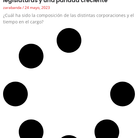
legislaturas y una paridad creciente
zarabanda
24 mayo, 2023
¿Cuál ha sido la composición de las distintas corporaciones y el
tiempo en el cargo?