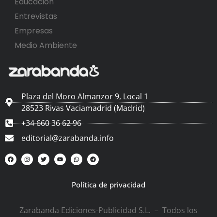
Educación
Entrevistas
Empresas
Medio Ambiente
Plaza del Moro Almanzor 9, Local 1
28523 Rivas Vaciamadrid (Madrid)
+34 660 36 62 96
editorial@zarabanda.info
Política de privacidad
Zarabanda Ediciones-Publicidad S.L. – Todos los