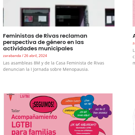
Feministas de Rivas reclaman
perspectiva de género en las
z
actividades municipales
L
zarabanda
26 abril, 2024
c
Las asambleas 8M y de la Casa Feminista de Rivas
denuncian la I Jornada sobre Menopausia.