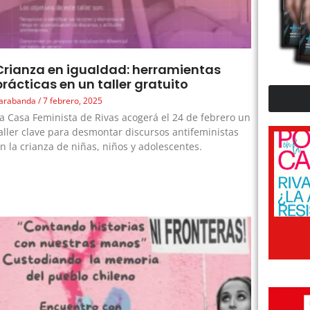
Crianza en igualdad: herramientas
prácticas en un taller gratuito
arabanda
7 febrero, 2025
a Casa Feminista de Rivas acogerá el 24 de febrero un
aller clave para desmontar discursos antifeministas
n la crianza de niñas, niños y adolescentes.