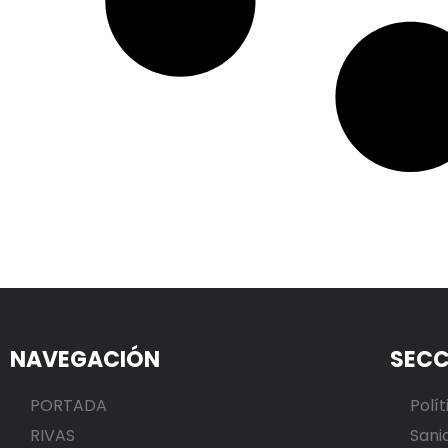
NAVEGACIÓN
SECC
PORTADA
Polít
RIVAS
Sani